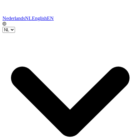
Nederlands
NL
English
EN