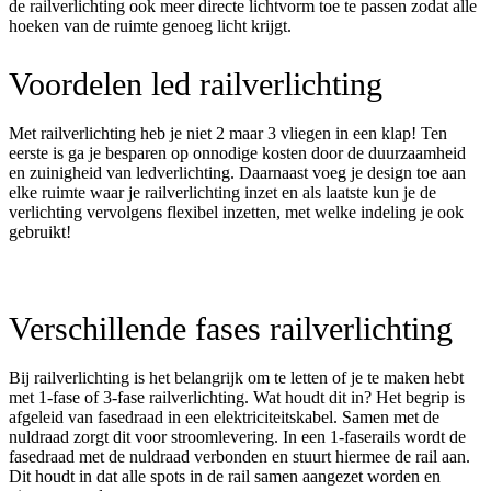
de railverlichting ook meer directe lichtvorm toe te passen zodat alle
hoeken van de ruimte genoeg licht krijgt.
Voordelen
led
railverlichting
Met railverlichting heb je niet 2 maar 3 vliegen in een klap! Ten
eerste is ga je besparen op
onnodige
kosten door de duurzaamhei
d
en zuinigheid van ledverlichting. Daarnaast voeg je design toe aan
elke ruimte waar je railverlichting inzet en
als laatste
kun je de
verlichting vervolgens flexibel inzetten, met
welke indeling je ook
gebruikt!
Verschillende
fases
railverlichting
Bij railverlichting is het belangrijk om te letten of je te maken hebt
met 1-fase of 3-fase railverlichting. Wat houdt dit in? Het begrip is
afgeleid van fasedraad in een elektriciteitskabel. Samen met de
nuldraad zorgt dit voor stroomlevering. In een 1-faserails wordt de
fasedraad met de nuldraad verbonden en stuurt hiermee de rail aan.
Dit houdt in dat alle spots in de rail samen aangezet worden en