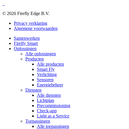
© 2026 Firefly Edge B.V.
Privacy verklaring
Algemene voorwaarden
Samenwerken
Firefly Smart
Oplossingen
Alle oplossingen
Producten
Alle producten
Smart Fly
Verlichting
Sensoren
Energiebeheer
Diensten
Alle diensten
Lichtplan
Precommissioning
Check-app
Light as a Service
Toepassingen
Alle toepassingen