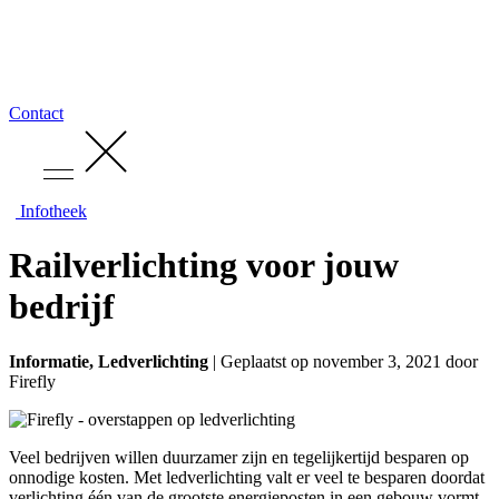
Contact
Infotheek
Railverlichting voor jouw
bedrijf
Informatie, Ledverlichting
| Geplaatst op november 3, 2021 door
Firefly
Veel bedrijven willen duurzamer zijn en tegelijkertijd besparen op
onnodige kosten. Met ledverlichting valt er veel te besparen doordat
verlichting één van de grootste energieposten in een gebouw vormt.