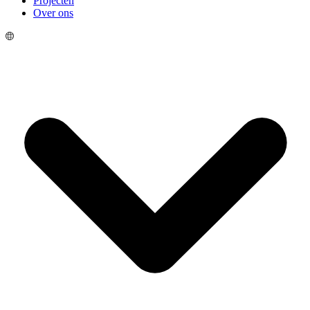
Projecten
Over ons