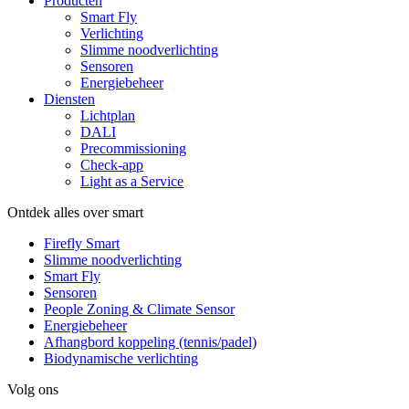
Producten
Smart Fly
Verlichting
Slimme noodverlichting
Sensoren
Energiebeheer
Diensten
Lichtplan
DALI
Precommissioning
Check-app
Light as a Service
Ontdek alles over smart
Firefly Smart
Slimme noodverlichting
Smart Fly
Sensoren
People Zoning & Climate Sensor
Energiebeheer
Afhangbord koppeling (tennis/padel)
Biodynamische verlichting
Volg ons