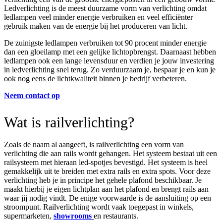
Ledverlichting is de meest duurzame vorm van verlichting omdat
ledlampen veel minder energie verbruiken en veel efficiënter
gebruik maken van de energie bij het produceren van licht.
De zuinigste ledlampen verbruiken tot 90 procent minder energie
dan een gloeilamp met een gelijke lichtopbrengst. Daarnaast hebben
ledlampen ook een lange levensduur en verdien je jouw investering
in ledverlichting snel terug. Zo verduurzaam je, bespaar je en kun je
ook nog eens de lichtkwaliteit binnen je bedrijf verbeteren.
Neem contact op
Wat is
railverlichting
?
Zoals de naam al aangeeft, is railverlichting een vorm van
verlichting die aan rails wordt gehangen. Het systeem bestaat uit een
railsysteem met hieraan
led-
spotjes
bevestigd. Het systeem is heel
gemakkelijk uit te breiden met extra rails en extra spots. Voor deze
verlichting heb je in principe het gehele plafond beschikbaar. Je
maakt hierbij je eigen lichtplan aan het plafond en brengt rails aan
waar jij nodig vindt. De enige
voorwaarde is de aansluiting op een
stroompunt. Railverlichting wordt vaak toegepast in winkels,
supermarketen,
showrooms
en restaurants.