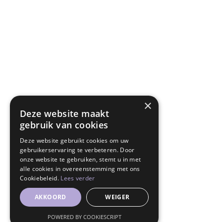
×
Deze website maakt
gebruik van cookies
Deze website gebruikt cookies om uw
gebruikerservaring te verbeteren. Door
onze website te gebruiken, stemt u in met
alle cookies in overeenstemming met ons
Cookiebeleid.
Lees verder
AKKOORD
WEIGER
POWERED BY COOKIESCRIPT