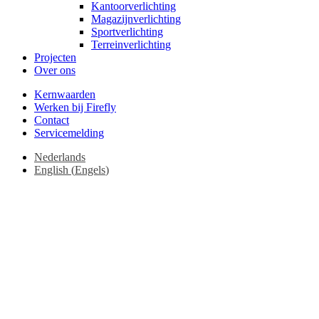
Kantoorverlichting
Magazijnverlichting
Sportverlichting
Terreinverlichting
Projecten
Over ons
Kernwaarden
Werken bij Firefly
Contact
Servicemelding
Nederlands
English
(
Engels
)