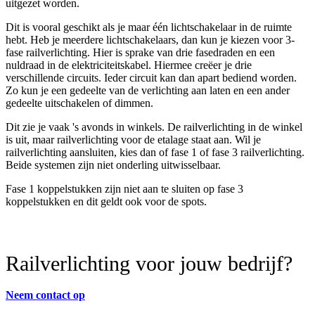
uitgezet worden.
Dit is vooral geschikt als je maar één lichtschakelaar in de ruimte
hebt. Heb je meerdere lichtschakelaars, dan kun je kiezen voor 3-
fase railverlichting. Hier is sprake van drie fasedraden en een
nuldraad in de elektriciteitskabel. Hiermee creëer je drie
verschillende circuits. Ieder circuit kan dan apart bediend worden.
Zo kun je een gedeelte van de verlichting aan laten en een ander
gedeelte uitschakelen of dimmen.
Dit zie je vaak 's avonds in winkels. De railverlichting in de winkel
is uit, maar railverlichting voor de etalage staat aan. Wil je
railverlichting aansluiten, kies dan of fase 1 of fase 3 railverlichting.
Beide systemen zijn niet onderling uitwisselbaar.
Fase 1 koppelstukken zijn niet aan te sluiten op fase 3
koppelstukken en dit geldt ook voor de spots.
Railverlichting
voor
jou
w
bedrijf
?
Neem contact op