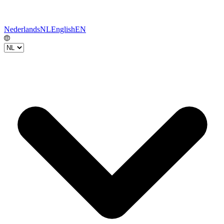
Nederlands
NL
English
EN