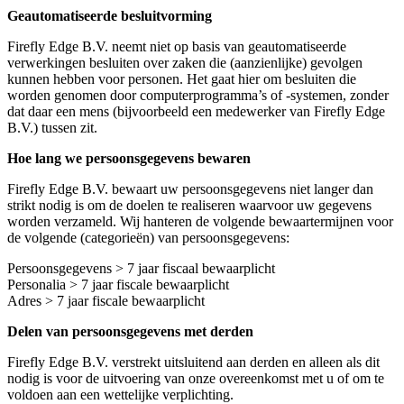
Geautomatiseerde besluitvorming
Firefly Edge B.V. neemt niet op basis van geautomatiseerde
verwerkingen besluiten over zaken die (aanzienlijke) gevolgen
kunnen hebben voor personen. Het gaat hier om besluiten die
worden genomen door computerprogramma’s of -systemen, zonder
dat daar een mens (bijvoorbeeld een medewerker van Firefly Edge
B.V.) tussen zit.
Hoe lang we persoonsgegevens bewaren
Firefly Edge B.V. bewaart uw persoonsgegevens niet langer dan
strikt nodig is om de doelen te realiseren waarvoor uw gegevens
worden verzameld. Wij hanteren de volgende bewaartermijnen voor
de volgende (categorieën) van persoonsgegevens:
Persoonsgegevens > 7 jaar fiscaal bewaarplicht
Personalia > 7 jaar fiscale bewaarplicht
Adres > 7 jaar fiscale bewaarplicht
Delen van persoonsgegevens met derden
Firefly Edge B.V. verstrekt uitsluitend aan derden en alleen als dit
nodig is voor de uitvoering van onze overeenkomst met u of om te
voldoen aan een wettelijke verplichting.