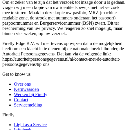
Om er zeker van te zijn dat het verzoek tot inzage door u is gedaan,
vragen wij u een kopie van uw identiteitsbewijs met het verzoek
mee te sturen. Maak in deze kopie uw pasfoto, MRZ (machine
readable zone, de strook met nummers onderaan het paspoort),
paspoortnummer en Burgerservicenummer (BSN) zwart. Dit ter
bescherming van uw privacy. We reageren zo snel mogelijk, maar
binnen vier weken, op uw verzoek.
Firefly Edge B.V. wil u er tevens op wijzen dat u de mogelijkheid
heeft om een klacht in te dienen bij de nationale toezichthouder, de
Autoriteit Persoonsgegevens. Dat kan via de volgende link:
https://autoriteitpersoonsgegevens.nl/nl/contact-met-de-autoriteit-
persoonsgegevens/tip-ons
Get to know us
Over ons
Kernwaarden
Werken bij Firefly
Contact
Servicemelding
Firefly
Light as a Service
Infotheek