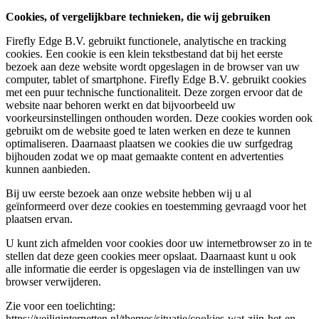
Cookies, of vergelijkbare technieken, die wij gebruiken
Firefly Edge B.V. gebruikt functionele, analytische en tracking
cookies. Een cookie is een klein tekstbestand dat bij het eerste
bezoek aan deze website wordt opgeslagen in de browser van uw
computer, tablet of smartphone. Firefly Edge B.V. gebruikt cookies
met een puur technische functionaliteit. Deze zorgen ervoor dat de
website naar behoren werkt en dat bijvoorbeeld uw
voorkeursinstellingen onthouden worden. Deze cookies worden ook
gebruikt om de website goed te laten werken en deze te kunnen
optimaliseren. Daarnaast plaatsen we cookies die uw surfgedrag
bijhouden zodat we op maat gemaakte content en advertenties
kunnen aanbieden.
Bij uw eerste bezoek aan onze website hebben wij u al
geïnformeerd over deze cookies en toestemming gevraagd voor het
plaatsen ervan.
U kunt zich afmelden voor cookies door uw internetbrowser zo in te
stellen dat deze geen cookies meer opslaat. Daarnaast kunt u ook
alle informatie die eerder is opgeslagen via de instellingen van uw
browser verwijderen.
Zie voor een toelichting:
https://veiliginternetten.nl/themes/situatie/cookies-wat-zijn-het-en-