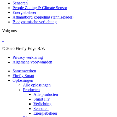
Sensoren
People Zoning & Climate Sensor
Energiebeheer
Afhangbord koppeling (tennis/padel)
Biodynamische verlichting
Volg ons
© 2026 Firefly Edge B.V.
Privacy verklaring
Algemene voorwaarden
Samenwerken
Firefly Smart
Oplossingen
Alle oplossingen
Producten
Alle producten
Smart Fly
Verlichting
Sensoren
Energiebeheer