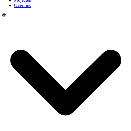
Projecten
Over ons