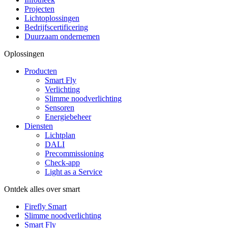
Projecten
Lichtoplossingen
Bedrijfscertificering
Duurzaam ondernemen
Oplossingen
Producten
Smart Fly
Verlichting
Slimme noodverlichting
Sensoren
Energiebeheer
Diensten
Lichtplan
DALI
Precommissioning
Check-app
Light as a Service
Ontdek alles over smart
Firefly Smart
Slimme noodverlichting
Smart Fly