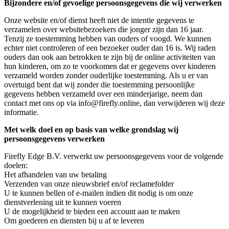
Bijzondere en/of gevoelige persoonsgegevens die wij verwerken
Onze website en/of dienst heeft niet de intentie gegevens te
verzamelen over websitebezoekers die jonger zijn dan 16 jaar.
Tenzij ze toestemming hebben van ouders of voogd. We kunnen
echter niet controleren of een bezoeker ouder dan 16 is. Wij raden
ouders dan ook aan betrokken te zijn bij de online activiteiten van
hun kinderen, om zo te voorkomen dat er gegevens over kinderen
verzameld worden zonder ouderlijke toestemming. Als u er van
overtuigd bent dat wij zonder die toestemming persoonlijke
gegevens hebben verzameld over een minderjarige, neem dan
contact met ons op via info@firefly.online, dan verwijderen wij deze
informatie.
Met welk doel en op basis van welke grondslag wij
persoonsgegevens verwerken
Firefly Edge B.V. verwerkt uw persoonsgegevens voor de volgende
doelen:
Het afhandelen van uw betaling
Verzenden van onze nieuwsbrief en/of reclamefolder
U te kunnen bellen of e-mailen indien dit nodig is om onze
dienstverlening uit te kunnen voeren
U de mogelijkheid te bieden een account aan te maken
Om goederen en diensten bij u af te leveren